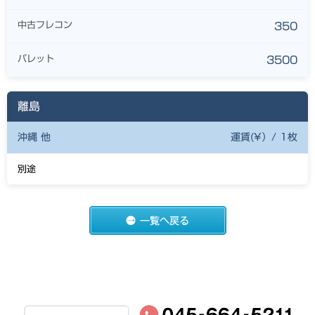
中古フレコン
350
パレット
3500
離島
沖縄 他
運賃(¥）/ 1枚
別途