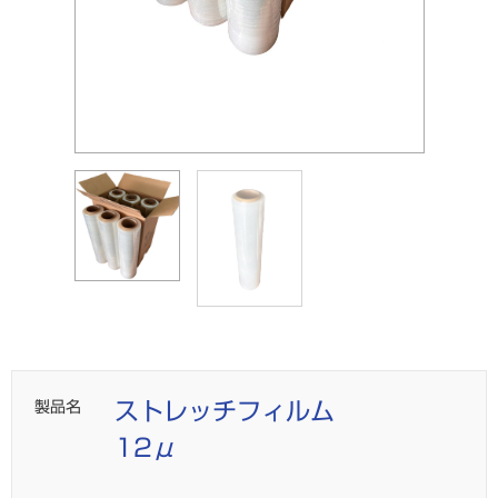
在庫少
製品名
ストレッチフィルム
12μ