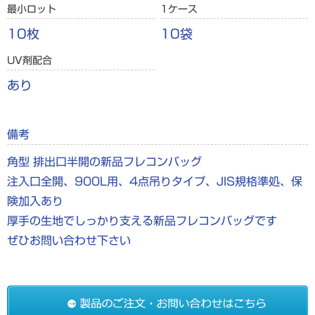
最小ロット
1ケース
10枚
10袋
UV剤配合
あり
備考
角型 排出口半開の新品フレコンバッグ
注入口全開、900L用、4点吊りタイプ、JIS規格準処、保
険加入あり
厚手の生地でしっかり支える新品フレコンバッグです
ぜひお問い合わせ下さい