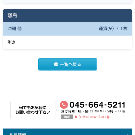
離島
沖縄 他
運賃(¥）/ 1枚
別途