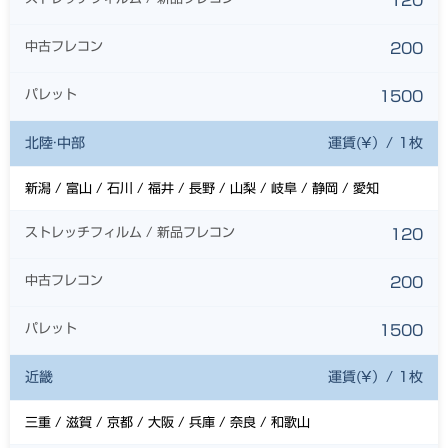
120
中古フレコン
200
パレット
1500
北陸·中部
運賃(¥）/ 1枚
新潟 / 富山 / 石川 / 福井 / 長野 / 山梨 / 岐阜 / 静岡 / 愛知
ストレッチフィルム / 新品フレコン
120
中古フレコン
200
パレット
1500
近畿
運賃(¥）/ 1枚
三重 / 滋賀 / 京都 / 大阪 / 兵庫 / 奈良 / 和歌山