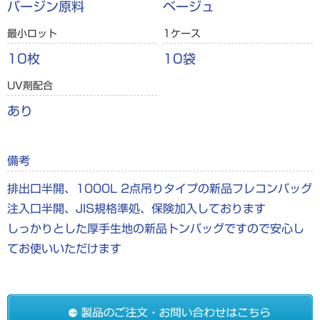
バージン原料
ベージュ
最小ロット
1ケース
10枚
10袋
UV剤配合
あり
備考
排出口半開、1000L 2点吊りタイプの新品フレコンバッグ
注入口半開、JIS規格準処、保険加入しております
しっかりとした厚手生地の新品トンバッグですので安心し
てお使いいただけます