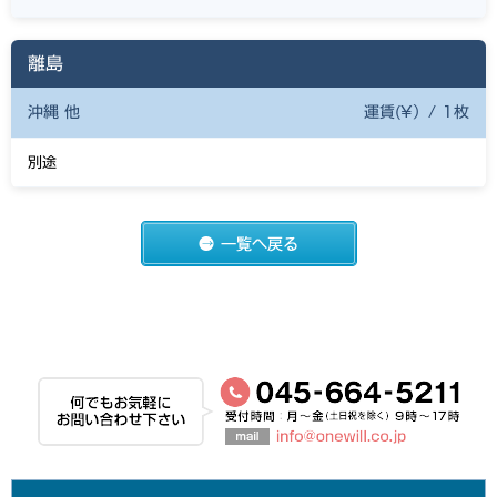
離島
沖縄 他
運賃(¥）/ 1枚
別途