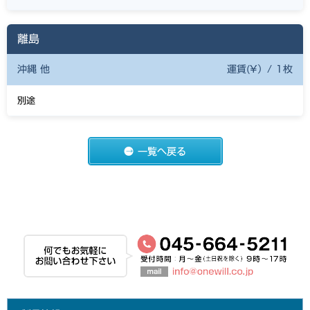
離島
沖縄 他
運賃(¥）/ 1枚
別途