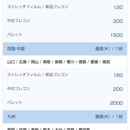
ストレッチフィルム / 新品フレコン
120
中古フレコン
200
パレット
1500
四国·中国
運賃(¥）/ 1枚
山口 / 広島 / 岡山 / 鳥取 / 島根 / 香川 / 徳島 / 愛媛 / 高知
ストレッチフィルム / 新品フレコン
160
中古フレコン
200
パレット
2000
九州
運賃(¥）/ 1枚
福岡 / 佐賀 / 長崎 / 熊本 / 大分 / 宮崎 / 鹿児島