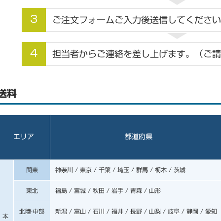
3
ご注文フォームご入力後送信してください
4
担当者からご連絡を差し上げます。（ご請
送料
エリア
都道府県
関東
神奈川 / 東京 / 千葉 / 埼玉 / 群馬 / 栃木 / 茨城
東北
福島 / 宮城 / 秋田 / 岩手 / 青森 / 山形
北陸·中部
新潟 / 富山 / 石川 / 福井 / 長野 / 山梨 / 岐阜 / 静岡 / 愛知
本