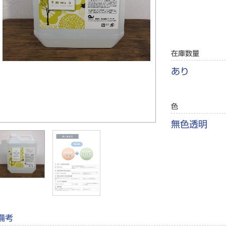
在庫数量
あり
色
無色透明
備考