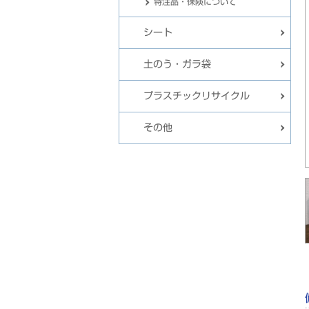
特注品・保険について
シート
土のう・ガラ袋
プラスチックリサイクル
その他