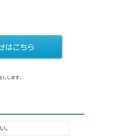
出しします。
い。