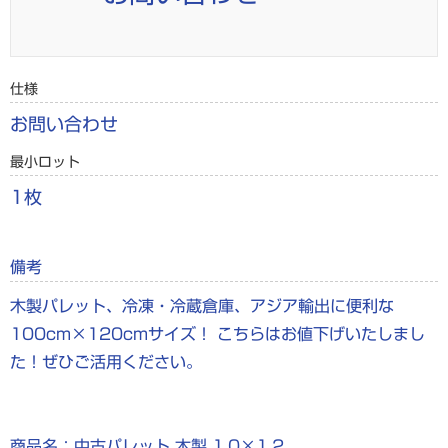
仕様
お問い合わせ
最小ロット
1枚
備考
木製パレット、冷凍・冷蔵倉庫、アジア輸出に便利な
100cm×120cmサイズ！ こちらはお値下げいたしまし
た！ぜひご活用ください。
商品名：中古パレット 木製 1.0×1.2