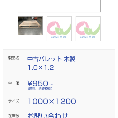
製品名
中古パレット 木製
1.0×1.2
¥950 -
単 価
(送料、消費税別)
1000×1200
サイズ
お問い合わせ
在庫数