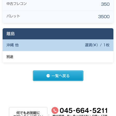
中古フレコン
350
パレット
3500
離島
沖縄 他
運賃(¥）/ 1枚
別途