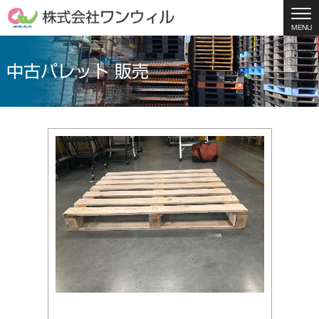
MENU
中古パレット 販売