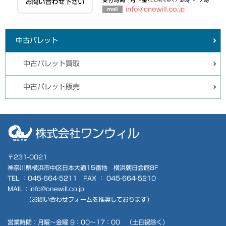
中古パレット
中古パレット買取
中古パレット販売
〒231-0021
神奈川県横浜市中区日本大通15番地 横浜朝日会館8F
TEL ：
045-664-5211
FAX ： 045-664-5210
MAIL：info@onewill.co.jp
（
お問い合わせフォーム
を推奨しております）
営業時間：月曜～金曜 9：00～17：00 （土日祝除く）