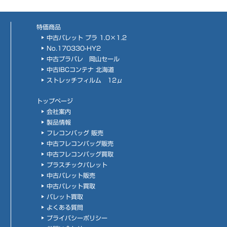
特価商品
中古パレット プラ 1.0×1.2
No.170330-HY2
中古プラパレ 岡山セール
中古IBCコンテナ 北海道
ストレッチフィルム 12μ
トップページ
会社案内
製品情報
フレコンバッグ 販売
中古フレコンバッグ販売
中古フレコンバッグ買取
プラスチックパレット
中古パレット販売
中古パレット買取
パレット買取
よくある質問
プライバシーポリシー