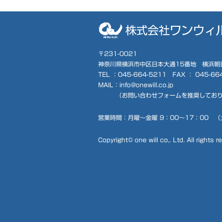
〒231-0021
神奈川県横浜市中区日本大通15番地 横浜朝
TEL ：
045-664-5211
FAX ： 045-66
MAIL：info@onewill.co.jp
（
お問い合わせフォーム
を推奨してお
営業時間：月曜～金曜 9：00～17：00 
Copyright© one will co,. Ltd. All rights r