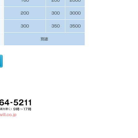
200
300
3000
300
350
3500
別途