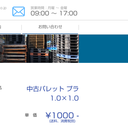
.jp
営業時間：月曜 〜 金曜
09:00 〜 17:00
内
お問い合わせ
よくある質問
名
中古パレット プラ
1.0×1.0
¥1000 -
単 価
(送料、消費税別)