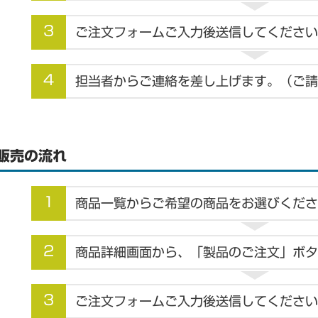
3
ご注文フォームご入力後送信してください
4
担当者からご連絡を差し上げます。（ご請
販売の流れ
1
商品一覧からご希望の商品をお選びくださ
2
商品詳細画面から、「製品のご注文」ボタ
3
ご注文フォームご入力後送信してください