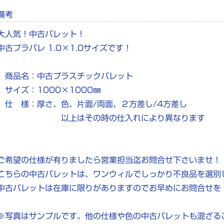
備考
大人気！中古パレット！
中古プラパレ 1.0×1.0サイズです！
商品名：中古プラスチックパレット
サイズ：1000×1000㎜
仕 様：厚さ、色、片面/両面、２方差し/4方差し
以上はその時の仕入れにより異なります
ご希望の仕様が有りましたら営業担当迄お問合せ下さいませ！
こちらの中古パレットは、ワンウィルでしっかり不良品を選別
中古パレットは在庫に限りがありますのでお早めにお問合せを
※写真はサンプルです。他の仕様や色の中古パレットも混ざる