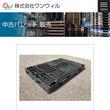
MENU
中古パレット 販売