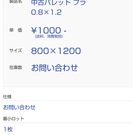
製品名
中古パレット プラ
0.8×1.2
¥1000 -
単 価
(送料、消費税別)
800×1200
サイズ
お問い合わせ
在庫数
仕様
お問い合わせ
最小ロット
1枚