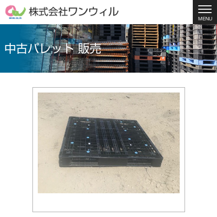
MENU
中古パレット 販売