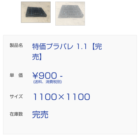
製品名
特価プラパレ 1.1【完
売】
¥900 -
単 価
(送料、消費税別)
1100×1100
サイズ
完売
在庫数