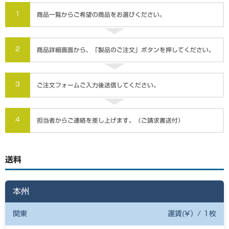
1
商品一覧からご希望の商品をお選びください。
2
商品詳細画面から、「製品のご注文」ボタンを押してください。
3
ご注文フォームご入力後送信してください。
4
担当者からご連絡を差し上げます。（ご請求書送付）
送料
本州
関東
運賃(¥）/ 1枚