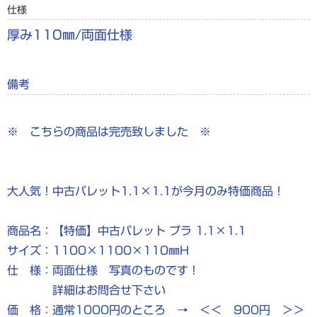
仕様
厚み110㎜/両面仕様
備考
※ こちらの商品は完売致しました ※
大人気！中古パレット1.1×1.1が今月のみ特価商品！
商品名：【特価】中古パレット プラ 1.1×1.1
サイズ：1100×1100×110㎜H
仕 様：両面仕様 写真のものです！
詳細はお問合せ下さい
価 格：通常1000円のところ → ＜＜ 900円 ＞＞