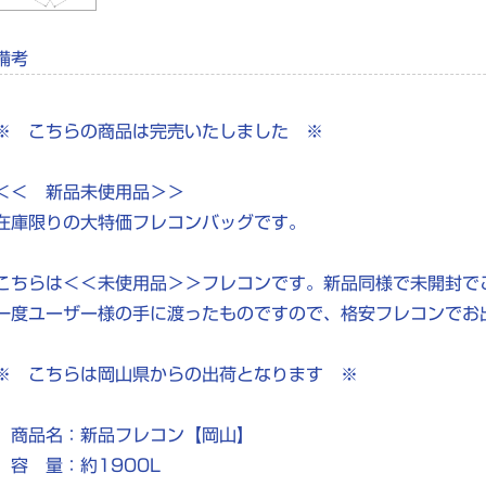
備考
※ こちらの商品は完売いたしました ※
＜＜ 新品未使用品＞＞
在庫限りの大特価フレコンバッグです。
こちらは＜＜未使用品＞＞フレコンです。新品同様で未開封で
一度ユーザー様の手に渡ったものですので、格安フレコンでお
※ こちらは岡山県からの出荷となります ※
商品名：新品フレコン【岡山】
容 量：約1900L