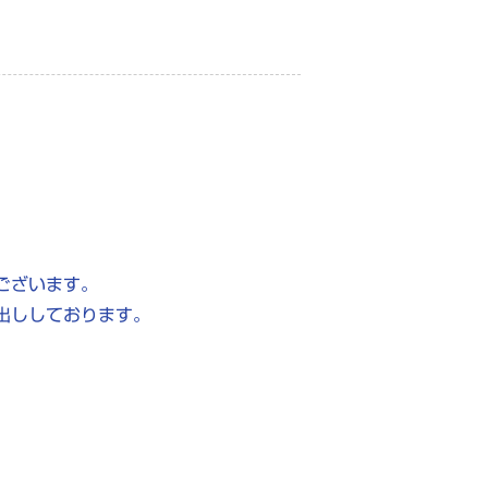
ございます。
出ししております。