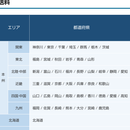
送料
エリア
都道府県
関東
神奈川 / 東京 / 千葉 / 埼玉 / 群馬 / 栃木 / 茨城
東北
福島 / 宮城 / 秋田 / 岩手 / 青森 / 山形
北陸·中部
新潟 / 富山 / 石川 / 福井 / 長野 / 山梨 / 岐阜 / 静岡 / 愛知
本
州
近畿
三重 / 滋賀 / 京都 / 大阪 / 兵庫 / 奈良 / 和歌山
四国·中国
山口 / 広島 / 岡山 / 鳥取 / 島根 / 香川 / 徳島 / 愛媛 / 高知
九州
福岡 / 佐賀 / 長崎 / 熊本 / 大分 / 宮崎 / 鹿児島
北海道
北海道