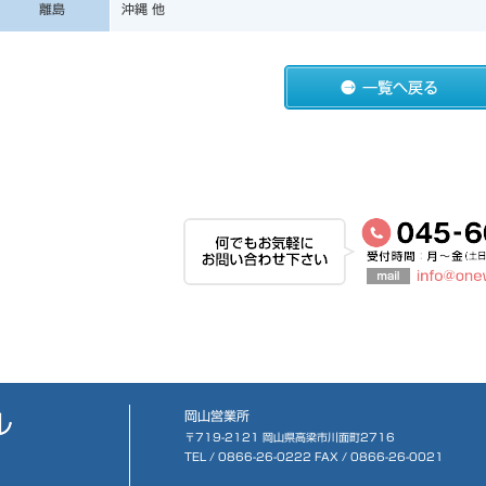
離島
沖縄 他
岡山営業所
〒719-2121 岡山県高梁市川面町2716
TEL /
0866-26-0222
FAX / 0866-26-0021