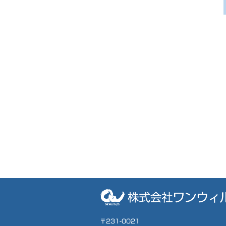
〒231-0021