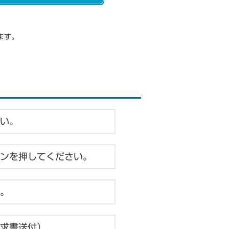
ます。
い。
ンを押してください。
。
求書送付）