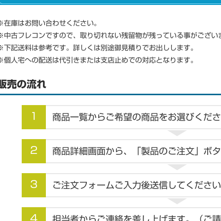
※在庫はお問い合わせください。
※中古フレコンですので、取り切れない残留物が残っている事がござい
※下記送料は参考です。詳しくは別途御見積りでお出しします。
※個人宅への配送は代引きまたは支店止めでの対応となります。
販売の流れ
1
商品一覧からご希望の商品をお選びくださ
2
商品詳細画面から、「製品のご注文」ボタ
3
ご注文フォームご入力後送信してください
4
担当者からご連絡を差し上げます。（ご請