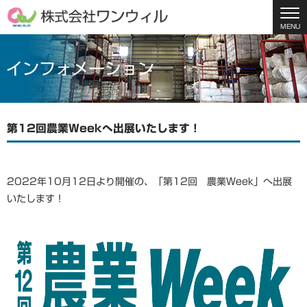
MENU
インフォメーション
第12回農業Weekへ出展いたします！
2022年10月12日より開催の、「第12回 農業Week」へ出展
いたします！