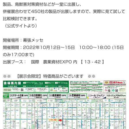
製品、鳥獣害対策資材などが一堂に出展し、
併催展合わせて450社の製品が出展しますので、実際に見て試して
比較検討できます。
（公式サイトより）
開催場所：幕張メッセ
開催期間：2022年10月12日～15日 10:00～18:00 (15日
のみ17:00まで)
出展ブース： 国際 農業資材EXPO 内 【 13 - 42 】
※※ 【展示会限定】特価商品がございます ※※