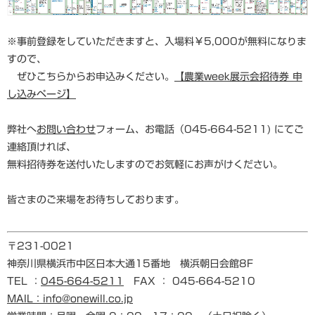
※事前登録をしていただきますと、入場料￥5,000が無料になりま
すので、
ぜひこちらからお申込みください。
【農業week展示会招待券 申
し込みページ】
弊社へ
お問い合わせ
フォーム、お電話（045-664-5211) にてご
連絡頂ければ、
無料招待券を送付いたしますのでお気軽にお声がけください。
皆さまのご来場をお待ちしております。
〒231-0021
神奈川県横浜市中区日本大通15番地 横浜朝日会館8F
TEL ：
045-664-5211
FAX ： 045-664-5210
MAIL：info@onewill.co.jp