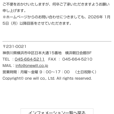
ご不便をおかけいたしますが、何卒ご了承いただきますようお願い
申し上げます。
※ホームページからのお問い合わせにつきましても、2026年 1月
5日（月）以降回答をさせていただきます。
〒231-0021
神奈川県横浜市中区日本大通15番地 横浜朝日会館8F
TEL ：
045-664-5211
FAX ： 045-664-5210
MAIL：
info@onewill.co.jp
営業時間：月曜～金曜 9：00～17：00 （土日祝除く）
Copyright© one will co,. Ltd. All rights reserved.
インフォメーション一覧へ戻る