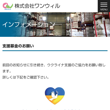
MENU
インフォメーション
支援募金のお願い
前回のお知らせに引き続き、ウクライナ支援のご協力をお願い致し
ます。
詳しくは下記をご確認下さい。