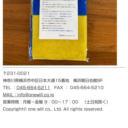
〒231-0021
神奈川県横浜市中区日本大通15番地 横浜朝日会館8F
TEL ：
045-664-5211
FAX ： 045-664-5210
MAIL：info@onewill.co.jp
営業時間：月曜～金曜 9：00～17：00 （土日祝除く）
Copyright© one will co,. Ltd. All rights reserved.