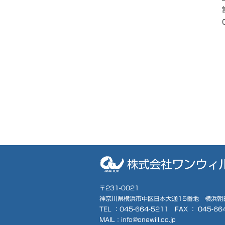
〒231-0021
神奈川県横浜市中区日本大通15番地 横浜朝
TEL ：
045-664-5211
FAX ： 045-66
MAIL：info@onewill.co.jp