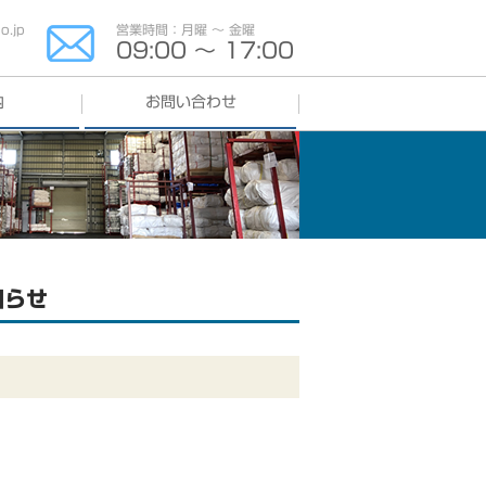
.jp
営業時間：月曜 〜 金曜
09:00 〜 17:00
内
お問い合わせ
よくある質問
知らせ