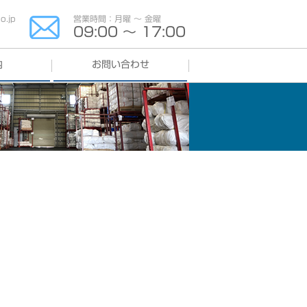
.jp
営業時間：月曜 〜 金曜
09:00 〜 17:00
内
お問い合わせ
よくある質問