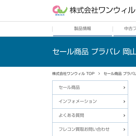
製品情報
中古
フレコンバッグ
販売
中古フレ
セール商品 プラパレ 岡
シート
中古フレ
土のう・ガラ袋
株式会社ワンウィル TOP
セール商品 プラパ
プラスチックリサイクル
セール商品
その他
インフォメーション
よくある質問
フレコン買取お問い合わせ