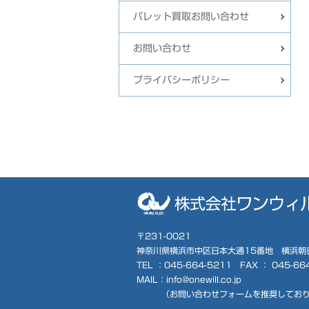
パレット買取お問い合わせ
お問い合わせ
プライバシーポリシー
〒231-0021
神奈川県横浜市中区日本大通15番地 横浜朝
TEL ：
045-664-5211
FAX ： 045-66
MAIL：info@onewill.co.jp
（
お問い合わせフォーム
を推奨してお